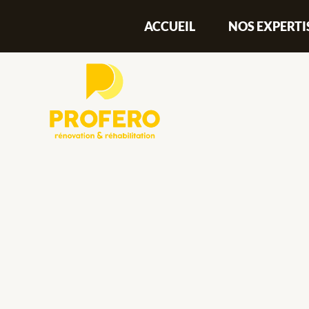
Aller
ACCUEIL
NOS EXPERTI
au
contenu