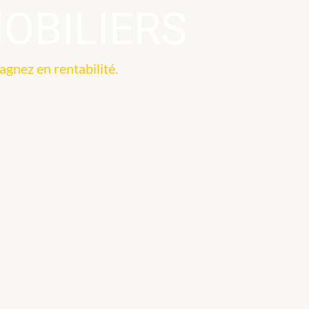
OBILIERS
agnez en rentabilité.